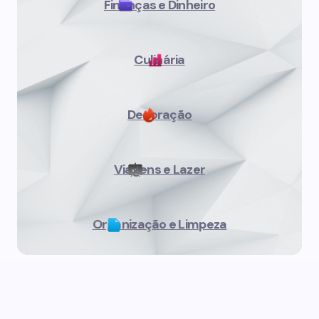
Finanças e Dinheiro
Culinária
Decoração
Viagens e Lazer
Organização e Limpeza