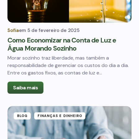
Sofia
em
5 de fevereiro de 2025
Como Economizar na Conta de Luz e
Água Morando Sozinho
Morar sozinho traz liberdade, mas também a
responsabilidade de gerenciar os custos do dia a dia.
Entre os gastos fixos, as contas de luz e…
Saiba mais
BLOG
FINANÇAS E DINHEIRO