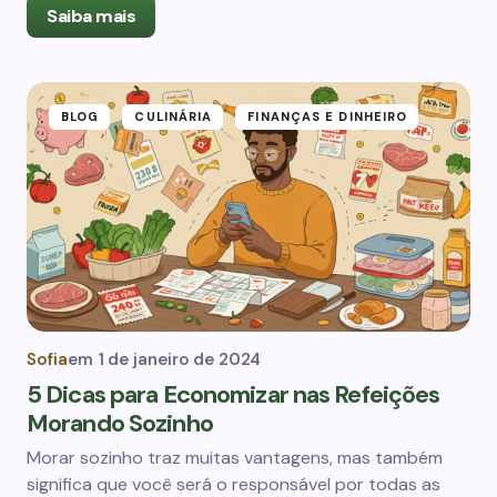
Saiba mais
BLOG
CULINÁRIA
FINANÇAS E DINHEIRO
Sofia
em
1 de janeiro de 2024
5 Dicas para Economizar nas Refeições
Morando Sozinho
Morar sozinho traz muitas vantagens, mas também
significa que você será o responsável por todas as