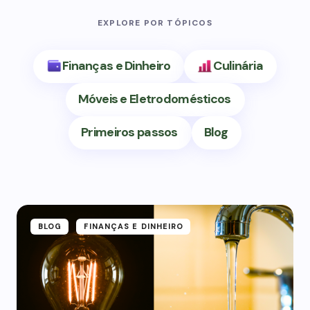
EXPLORE POR TÓPICOS
Finanças e Dinheiro
Culinária
Móveis e Eletrodomésticos
Primeiros passos
Blog
BLOG
FINANÇAS E DINHEIRO