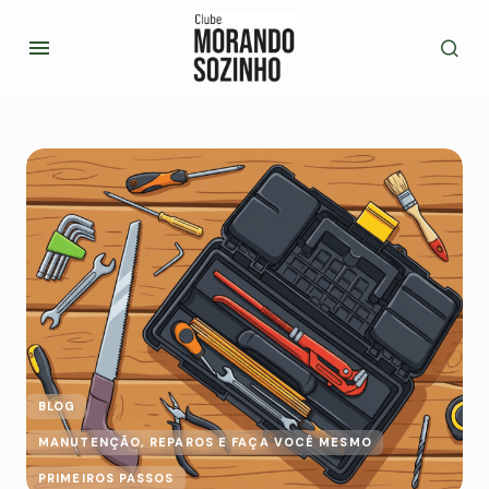
BLOG
MANUTENÇÃO, REPAROS E FAÇA VOCÊ MESMO
PRIMEIROS PASSOS