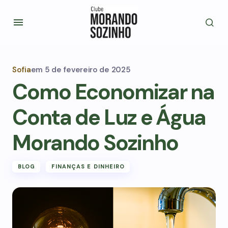
Sofia
em
5 de fevereiro de 2025
Como Economizar na
Conta de Luz e Água
Morando Sozinho
BLOG
FINANÇAS E DINHEIRO