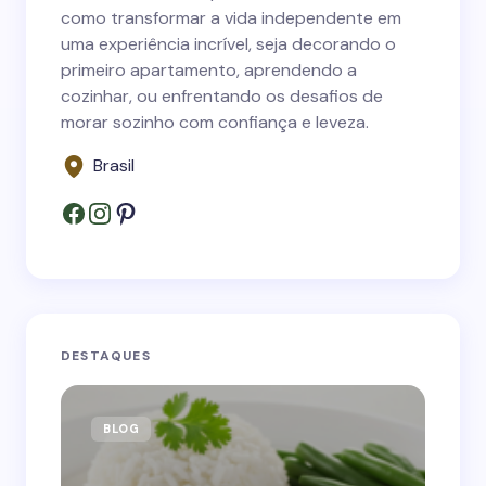
como transformar a vida independente em
uma experiência incrível, seja decorando o
primeiro apartamento, aprendendo a
cozinhar, ou enfrentando os desafios de
morar sozinho com confiança e leveza.
Brasil
DESTAQUES
BLOG
B